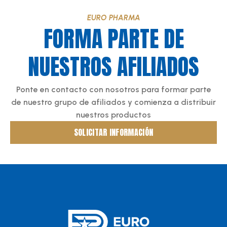
EURO PHARMA
FORMA PARTE DE
NUESTROS AFILIADOS
Ponte en contacto con nosotros para formar parte
de nuestro grupo de afiliados y comienza a distribuir
nuestros productos
SOLICITAR INFORMACIÓN