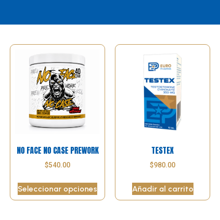
NO FACE NO CASE PREWORK
TESTEX
$
540.00
$
980.00
Seleccionar opciones
Añadir al carrito