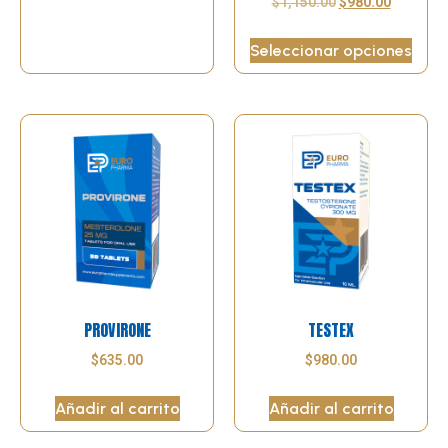
$
1,150.00
$
980.00
Seleccionar opciones
PROVIRONE
TESTEX
$
635.00
$
980.00
Añadir al carrito
Añadir al carrito