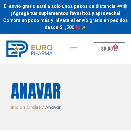
El envío gratis está a solo unos pesos de distancia
¡Agrega tus suplementos favoritos y aprovecha!
Compra un poco más y llévate el envío gratis en pedidos
desde $1,500
0
$
0.00
ANAVAR
Inicio
/
Orales
/ Anavar