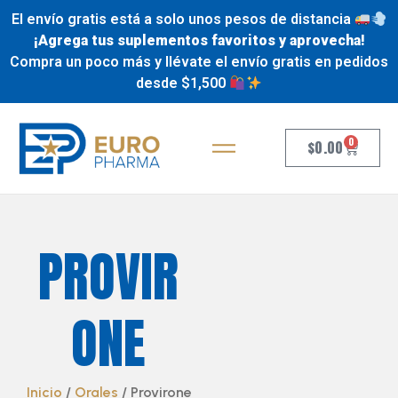
El envío gratis está a solo unos pesos de distancia
¡Agrega tus suplementos favoritos y aprovecha!
Compra un poco más y llévate el envío gratis en pedidos
desde $1,500
0
$
0.00
PROVIR
ONE
Inicio
/
Orales
/ Provirone