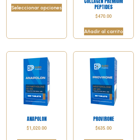
COLLAGEN PREMIUM
PEPTIDES
Seleccionar opciones
$
470.00
Añadir al carrito
ANAPOLON
PROVIRONE
$
1,020.00
$
635.00