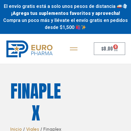
El envío gratis está a solo unos pesos de distancia
¡Agrega tus suplementos favoritos y aprovecha!
Compra un poco más y llévate el envío gratis en pedidos
desde $1,500
0
$
0.00
FINAPLE
X
Inicio
/
Viales
/ Finaplex