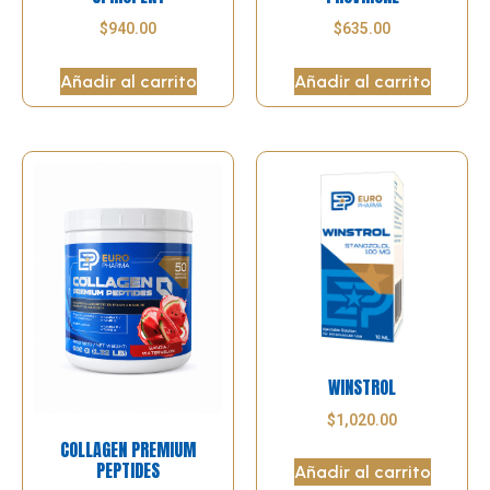
$
940.00
$
635.00
Añadir al carrito
Añadir al carrito
WINSTROL
$
1,020.00
COLLAGEN PREMIUM
PEPTIDES
Añadir al carrito